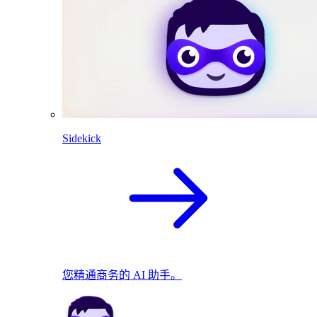
Sidekick
您精通商务的 AI 助手。