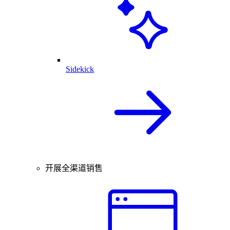
Sidekick
开展全渠道销售