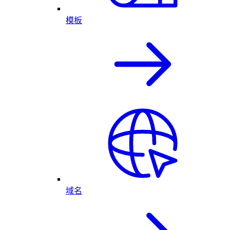
模板
域名