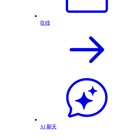
在线
AI 聊天