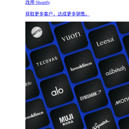
改用 Shopify
获取更多客户，达成更多销售。