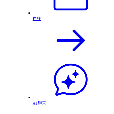
在线
AI 聊天