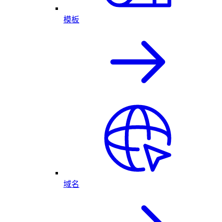
模板
域名