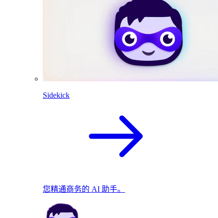
Sidekick
您精通商务的 AI 助手。