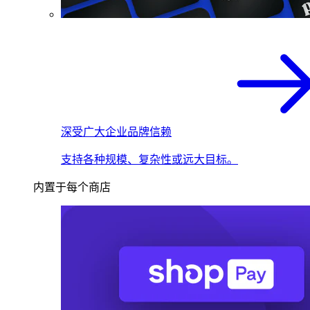
深受广大企业品牌信赖
支持各种规模、复杂性或远大目标。
内置于每个商店