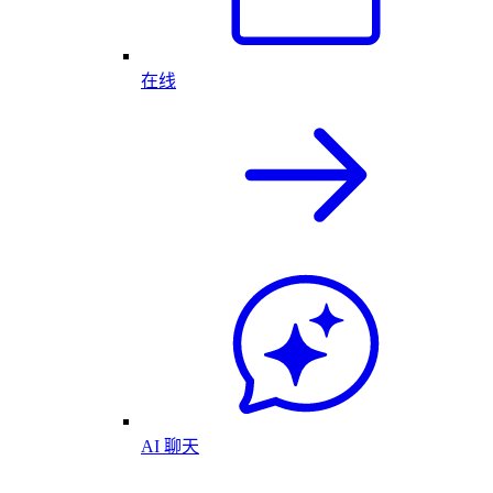
在线
AI 聊天