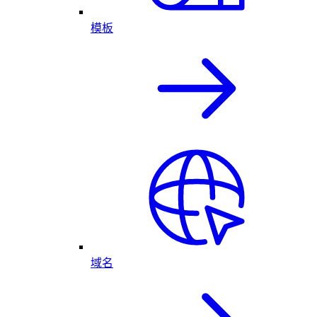
模板
域名