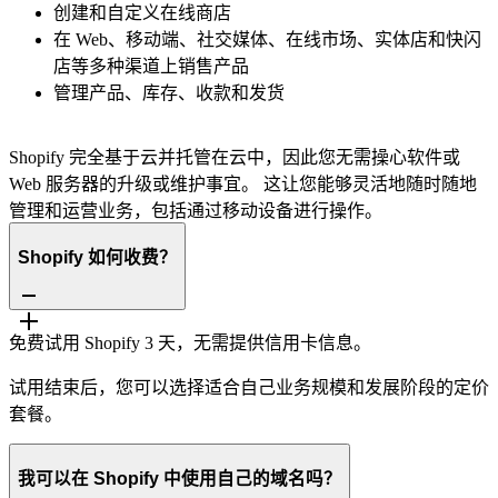
创建和自定义在线商店
在 Web、移动端、社交媒体、在线市场、实体店和快闪
店等多种渠道上销售产品
管理产品、库存、收款和发货
Shopify 完全基于云并托管在云中，因此您无需操心软件或
Web 服务器的升级或维护事宜。 这让您能够灵活地随时随地
管理和运营业务，包括通过移动设备进行操作。
Shopify 如何收费？
免费试用 Shopify 3 天，无需提供信用卡信息。
试用结束后，您可以选择适合自己业务规模和发展阶段的定价
套餐。
我可以在 Shopify 中使用自己的域名吗？