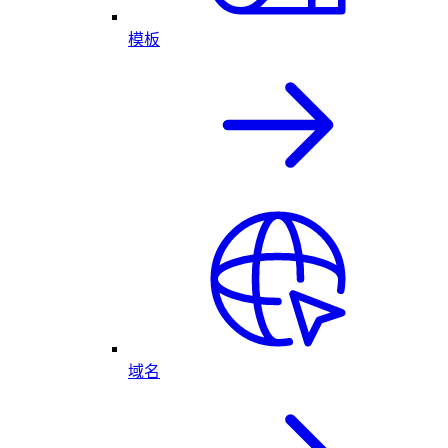
模板
域名