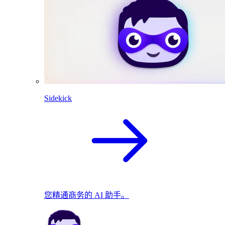
Sidekick
您精通商务的 AI 助手。