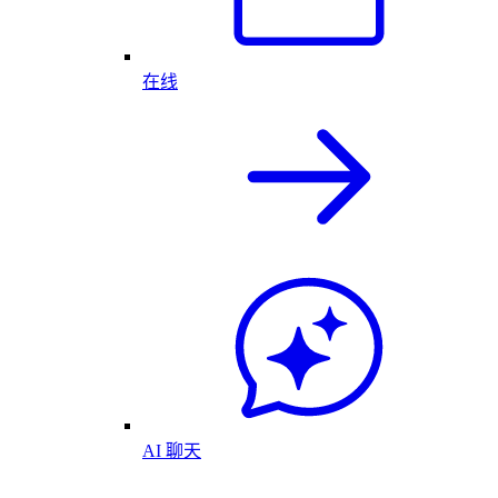
在线
AI 聊天