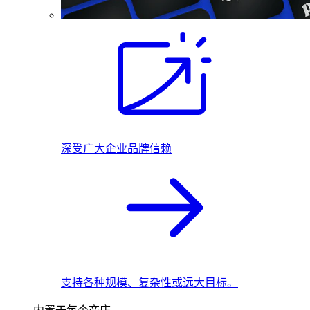
深受广大企业品牌信赖
支持各种规模、复杂性或远大目标。