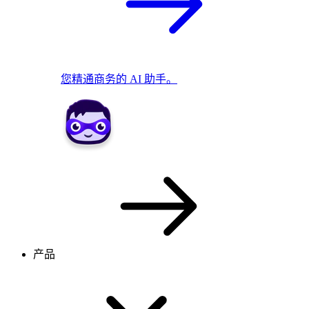
您精通商务的 AI 助手。
产品