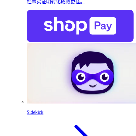
经事实证明转化成效更佳。
Sidekick