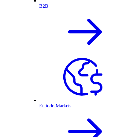
B2B
En todo Markets