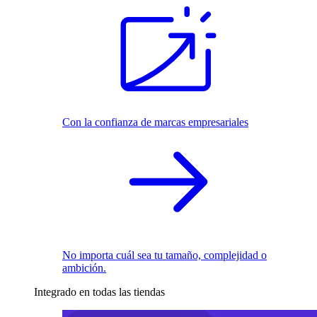
Con la confianza de marcas empresariales
No importa cuál sea tu tamaño, complejidad o
ambición.
Integrado en todas las tiendas