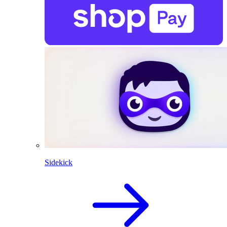
Sidekick