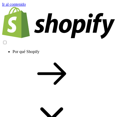
Ir al contenido
Por qué Shopify