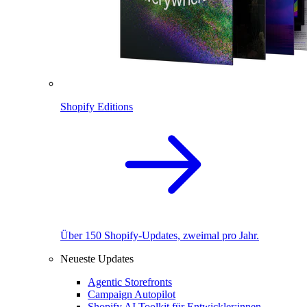
Shopify Editions
Über 150 Shopify-Updates, zweimal pro Jahr.
Neueste Updates
Agentic Storefronts
Campaign Autopilot
Shopify AI Toolkit für Entwickler:innen