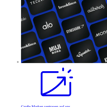
Große Marken vertrauen auf uns