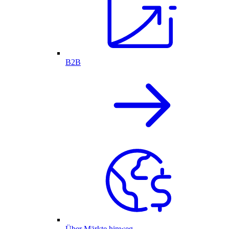
B2B
Über Märkte hinweg