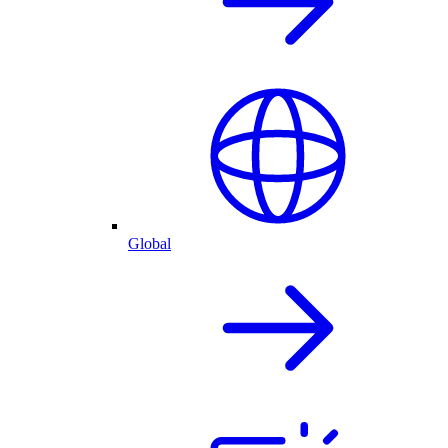
Global