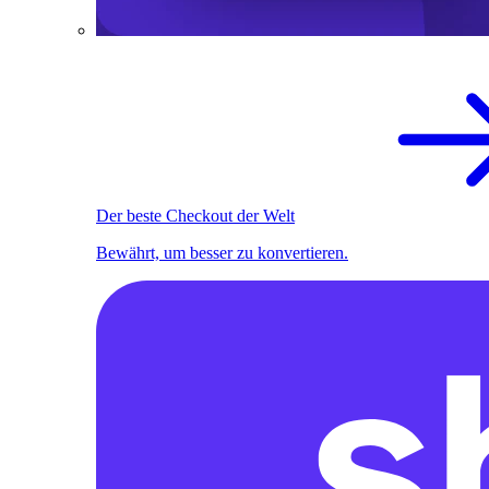
Der beste Checkout der Welt
Bewährt, um besser zu konvertieren.