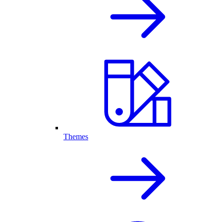
Themes