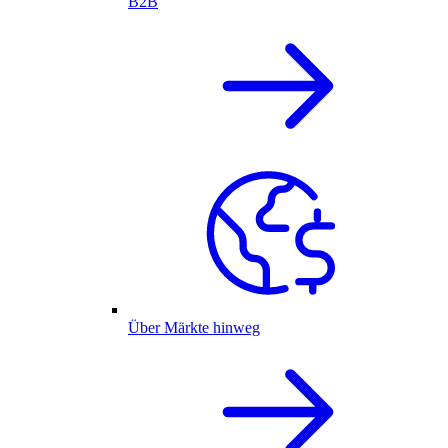
B2B
Über Märkte hinweg