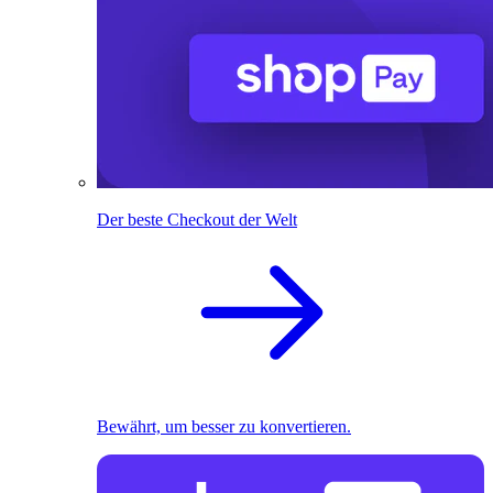
Der beste Checkout der Welt
Bewährt, um besser zu konvertieren.