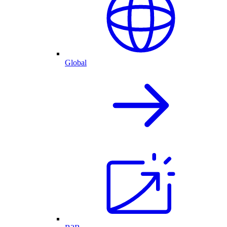
Global