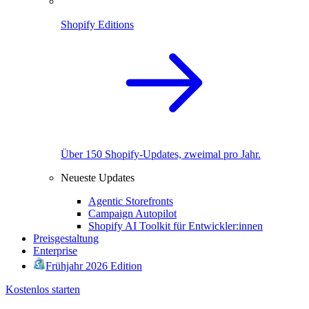
Shopify Editions
Über 150 Shopify-Updates, zweimal pro Jahr.
Neueste Updates
Agentic Storefronts
Campaign Autopilot
Shopify AI Toolkit für Entwickler:innen
Preisgestaltung
Enterprise
Frühjahr 2026 Edition
Kostenlos starten