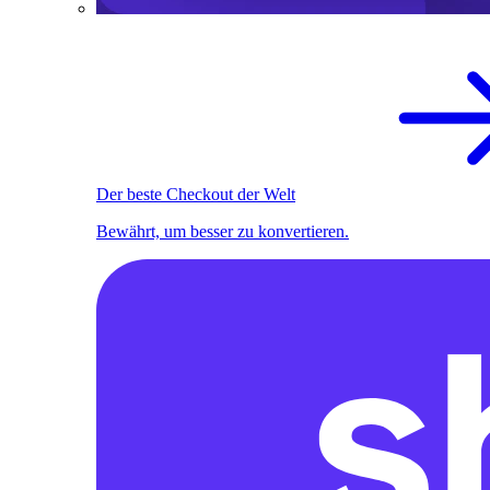
Der beste Checkout der Welt
Bewährt, um besser zu konvertieren.