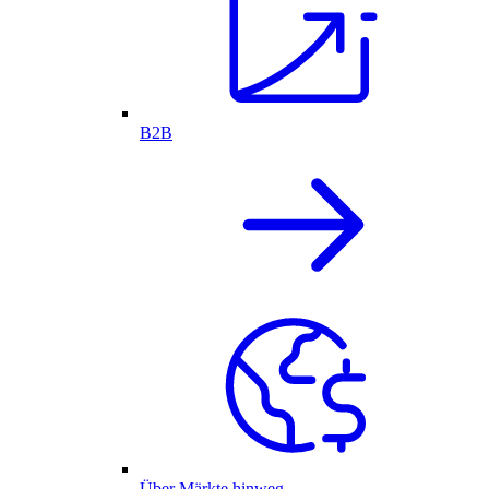
B2B
Über Märkte hinweg