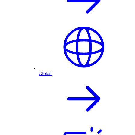
Global