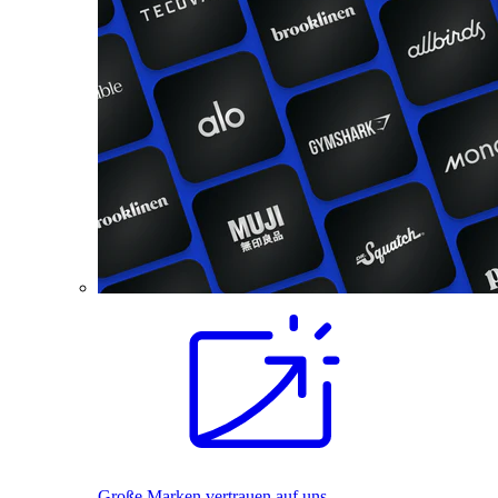
Große Marken vertrauen auf uns