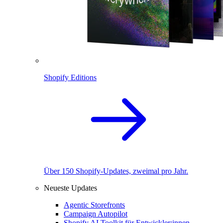
Shopify Editions
Über 150 Shopify-Updates, zweimal pro Jahr.
Neueste Updates
Agentic Storefronts
Campaign Autopilot
Shopify AI Toolkit für Entwickler:innen