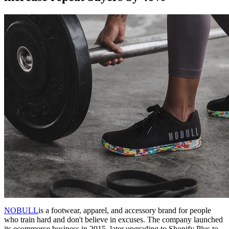
NOBULL
is a footwear, apparel, and accessory brand for people
who train hard and don't believe in excuses. The company launched
its ecommerce business in 2015, later upgrading to Shopify Plus to