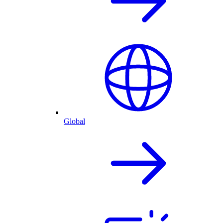
Global