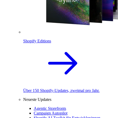
Shopify Editions
Über 150 Shopify-Updates, zweimal pro Jahr.
Neueste Updates
Agentic Storefronts
Campaign Autopilot
Shopify AI Toolkit für Entwickler:innen