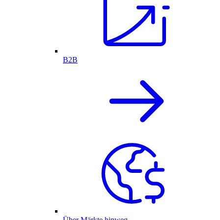
B2B
Über Märkte hinweg