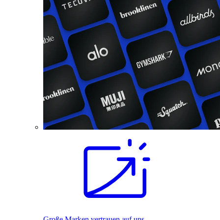
Große Marken vertrauen auf uns