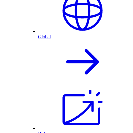
Global