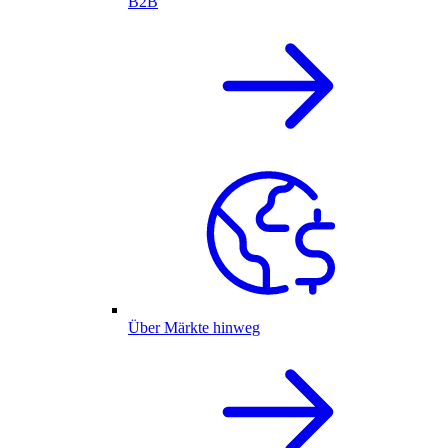
B2B
Über Märkte hinweg