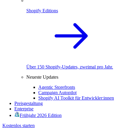
Shopify Editions
Über 150 Shopify-Updates, zweimal pro Jahr.
Neueste Updates
Agentic Storefronts
Campaign Autopilot
Shopify AI Toolkit für Entwickler:innen
Preisgestaltung
Enterprise
Frühjahr 2026 Edition
Kostenlos starten