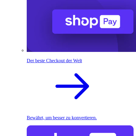
Der beste Checkout der Welt
Bewährt, um besser zu konvertieren.