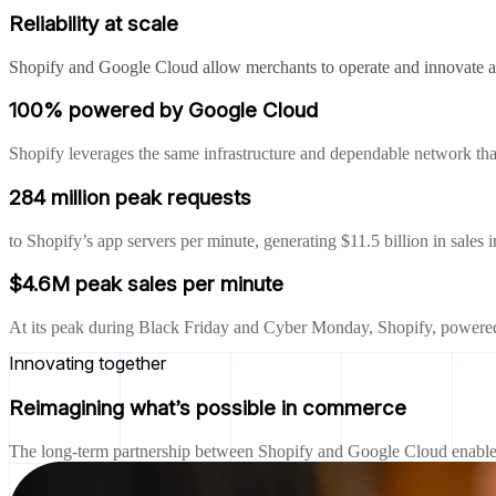
Reliability at scale
Shopify and Google Cloud allow merchants to operate and innovate at
100% powered by Google Cloud
Shopify leverages the same infrastructure and dependable network th
284 million peak requests
to Shopify’s app servers per minute, generating $11.5 billion in sale
$4.6M peak sales per minute
At its peak during Black Friday and Cyber Monday, Shopify, powere
Innovating together
Reimagining what’s possible in commerce
The long-term partnership between Shopify and Google Cloud enables 