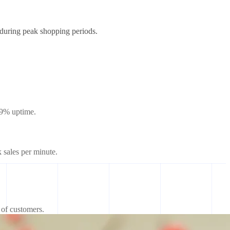
 during peak shopping periods.
9.9% uptime.
sales per minute.
 of customers.