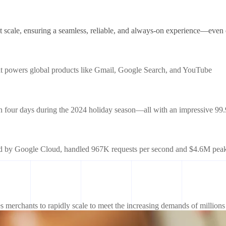
 scale, ensuring a seamless, reliable, and always-on experience—even
at powers global products like Gmail, Google Search, and YouTube
s in four days during the 2024 holiday season—all with an impressive 9
d by Google Cloud, handled 967K requests per second and $4.6M peak 
merchants to rapidly scale to meet the increasing demands of millions