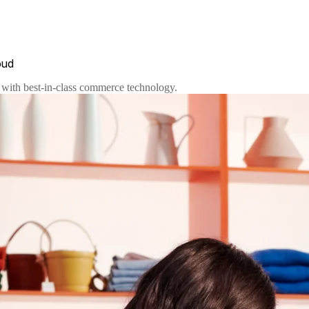
oud
do with best-in-class commerce technology.