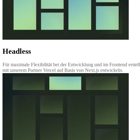
Headless
Für maximale Flexibilität bei der Entwicklung und im Frontend erste
mit unserem Partner Vercel auf Basis von Next.js entwickeln.