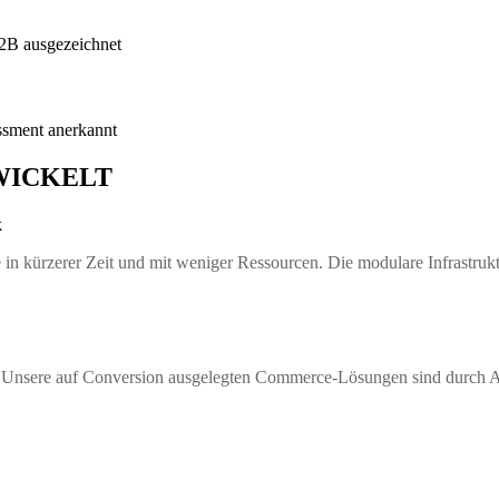
2B ausgezeichnet
sment anerkannt
WICKELT
k
 in kürzerer Zeit und mit weniger Ressourcen. Die modulare Infrastrukt
 Unsere auf Conversion ausgelegten Commerce-Lösungen sind durch API