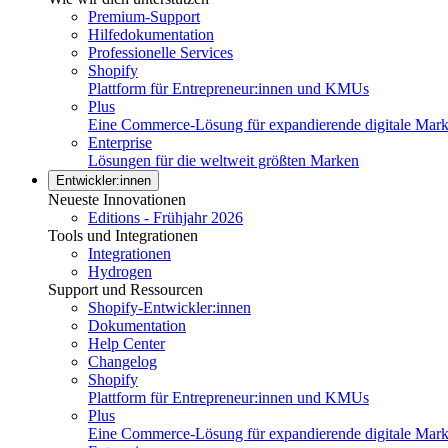
Premium-Support
Hilfedokumentation
Professionelle Services
Shopify
Plattform für Entrepreneur:innen und KMUs
Plus
Eine Commerce-Lösung für expandierende digitale Mar
Enterprise
Lösungen für die weltweit größten Marken
Entwickler:innen
Neueste Innovationen
Editions - Frühjahr 2026
Tools und Integrationen
Integrationen
Hydrogen
Support und Ressourcen
Shopify-Entwickler:innen
Dokumentation
Help Center
Changelog
Shopify
Plattform für Entrepreneur:innen und KMUs
Plus
Eine Commerce-Lösung für expandierende digitale Mar