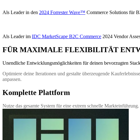
Als Leader in den
2024 Forrester Wave™
Commerce Solutions für B
Als Leader im
IDC MarketScape B2C Commerce
2024 Vendor Asses
FÜR MAXIMALE FLEXIBILITÄT ENT
Unendliche Entwicklungsmöglichkeiten für deinen bevorzugten Stac
Optimiere deine Iterationen und gestalte überzeugende Kauferlebnisse
anpassen.
Komplette Plattform
Nutze das gesamte System für eine extrem schnelle Markteinführung.