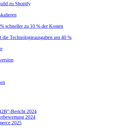
uild zu Shopify
kalieren
% schneller zu 10 % der Kosten
nkt die Technologieausgaben um 40 %
te
version
ken
B2B"-Bericht 2024
erbewertung 2024
merce 2025