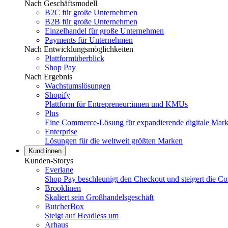
Nach Geschäftsmodell
B2C für große Unternehmen
B2B für große Unternehmen
Einzelhandel für große Unternehmen
Payments für Unternehmen
Nach Entwicklungsmöglichkeiten
Plattformüberblick
Shop Pay
Nach Ergebnis
Wachstumslösungen
Shopify
Plattform für Entrepreneur:innen und KMUs
Plus
Eine Commerce-Lösung für expandierende digitale Mar
Enterprise
Lösungen für die weltweit größten Marken
Kund:innen
Kunden-Storys
Everlane
Shop Pay beschleunigt den Checkout und steigert die Co
Brooklinen
Skaliert sein Großhandelsgeschäft
ButcherBox
Steigt auf Headless um
Arhaus