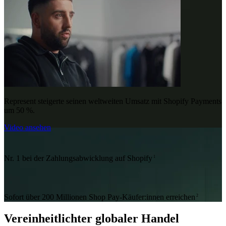
Represent steigerte seinen weltweiten Umsatz mit Shopify Payments
um 50 %.
Video ansehen
Nr. 1 bei der Zahlungsabwicklung auf Shopify
1
Sofort über 200 Millionen Shop Pay-Käufer:innen erreichen
2
Vereinheitlichter globaler Handel