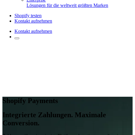
Lösungen für die weltweit größten Marken
Shopify testen
Kontakt aufnehmen
Kontakt aufnehmen
Shopify Payments
Integrierte Zahlungen. Maximale
Conversion.