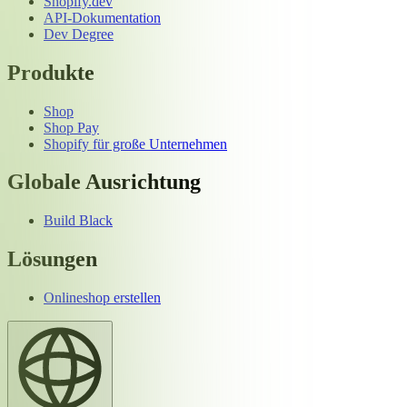
Shopify.dev
API-Dokumentation
Dev Degree
Produkte
Shop
Shop Pay
Shopify für große Unternehmen
Globale Ausrichtung
Build Black
Lösungen
Onlineshop erstellen