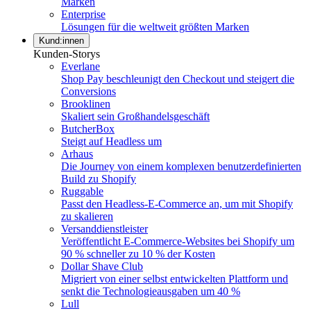
Marken
Enterprise
Lösungen für die weltweit größten Marken
Kund:innen
Kunden-Storys
Everlane
Shop Pay beschleunigt den Checkout und steigert die
Conversions
Brooklinen
Skaliert sein Großhandelsgeschäft
ButcherBox
Steigt auf Headless um
Arhaus
Die Journey von einem komplexen benutzerdefinierten
Build zu Shopify
Ruggable
Passt den Headless-E-Commerce an, um mit Shopify
zu skalieren
Versanddienstleister
Veröffentlicht E-Commerce-Websites bei Shopify um
90 % schneller zu 10 % der Kosten
Dollar Shave Club
Migriert von einer selbst entwickelten Plattform und
senkt die Technologieausgaben um 40 %
Lull