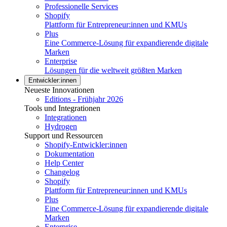
Professionelle Services
Shopify
Plattform für Entrepreneur:innen und KMUs
Plus
Eine Commerce-Lösung für expandierende digitale
Marken
Enterprise
Lösungen für die weltweit größten Marken
Entwickler:innen
Neueste Innovationen
Editions - Frühjahr 2026
Tools und Integrationen
Integrationen
Hydrogen
Support und Ressourcen
Shopify-Entwickler:innen
Dokumentation
Help Center
Changelog
Shopify
Plattform für Entrepreneur:innen und KMUs
Plus
Eine Commerce-Lösung für expandierende digitale
Marken
Enterprise