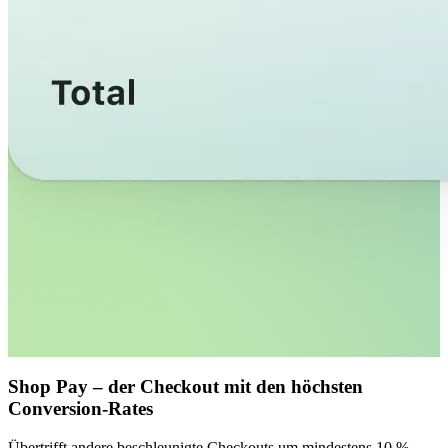
Shop Pay – der Checkout mit den höchsten
Conversion-Rates
Übertrifft andere beschleunigte Checkouts um mindestens 10 %,