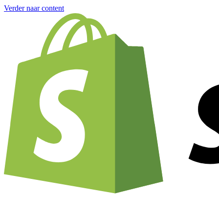
Verder naar content