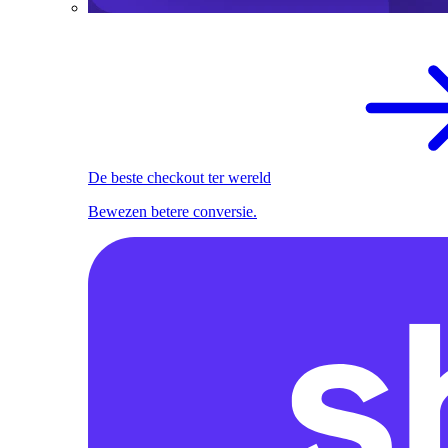
De beste checkout ter wereld
Bewezen betere conversie.