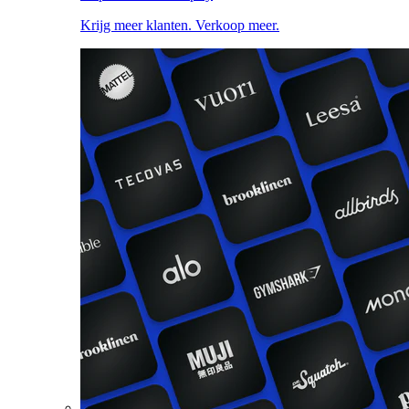
Krijg meer klanten. Verkoop meer.