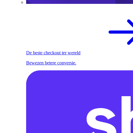
De beste checkout ter wereld
Bewezen betere conversie.