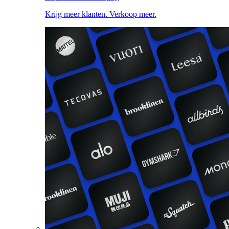
Krijg meer klanten. Verkoop meer.