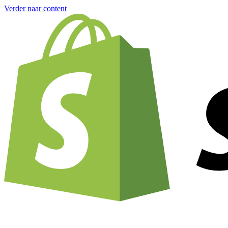
Verder naar content