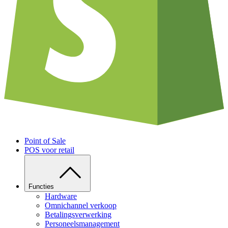
Point of Sale
POS voor retail
Functies
Hardware
Omnichannel verkoop
Betalingsverwerking
Personeelsmanagement