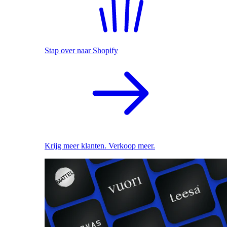
Stap over naar Shopify
Krijg meer klanten. Verkoop meer.