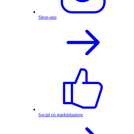
Shop-app
Social en marktplaatsen