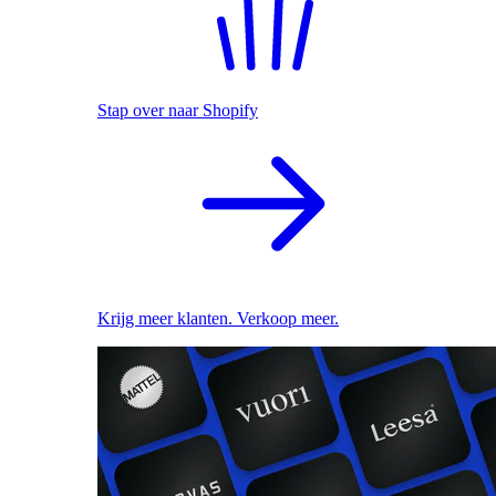
Stap over naar Shopify
Krijg meer klanten. Verkoop meer.