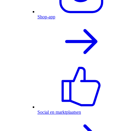
Shop-app
Social en marktplaatsen