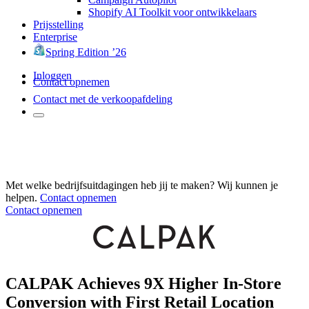
Shopify AI Toolkit voor ontwikkelaars
Prijsstelling
Enterprise
Spring Edition ’26
Inloggen
Contact opnemen
Contact met de verkoopafdeling
Met welke bedrijfsuitdagingen heb jij te maken? Wij kunnen je
helpen.
Contact opnemen
Contact opnemen
CALPAK Achieves 9X Higher In-Store
Conversion with First Retail Location