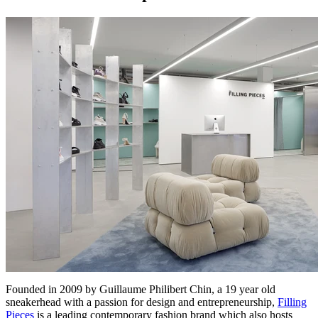
Founded in 2009 by Guillaume Philibert Chin, a 19 year old
sneakerhead with a passion for design and entrepreneurship,
Filling
Pieces
is a leading contemporary fashion brand which also hosts