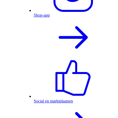
Shop-app
Social en marktplaatsen