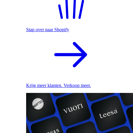
Stap over naar Shopify
Krijg meer klanten. Verkoop meer.