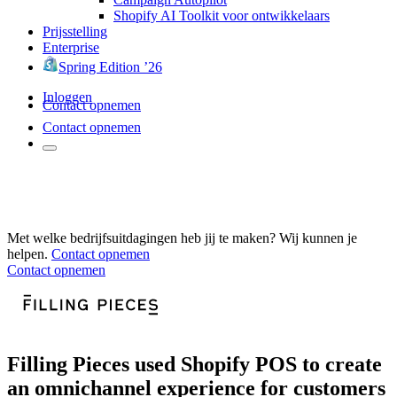
Shopify AI Toolkit voor ontwikkelaars
Prijsstelling
Enterprise
Spring Edition ’26
Inloggen
Contact opnemen
Contact opnemen
Met welke bedrijfsuitdagingen heb jij te maken? Wij kunnen je
helpen.
Contact opnemen
Contact opnemen
Filling Pieces used Shopify POS to create
an omnichannel experience for customers