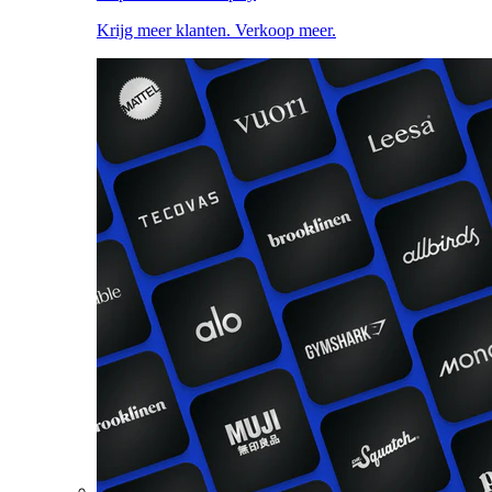
Krijg meer klanten. Verkoop meer.