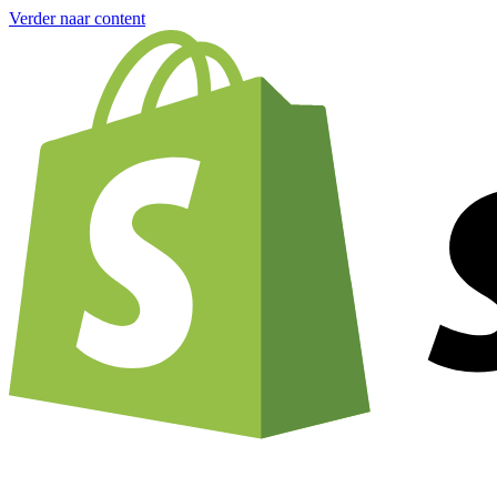
Verder naar content