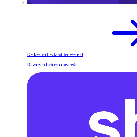
De beste checkout ter wereld
Bewezen betere conversie.