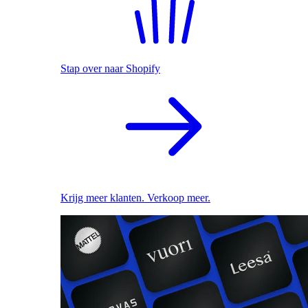
Stap over naar Shopify
Krijg meer klanten. Verkoop meer.