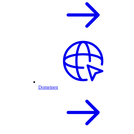
Domeinen