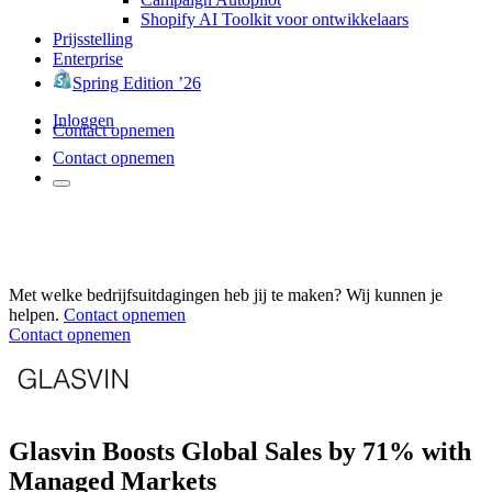
Shopify AI Toolkit voor ontwikkelaars
Prijsstelling
Enterprise
Spring Edition ’26
Inloggen
Contact opnemen
Contact opnemen
Met welke bedrijfsuitdagingen heb jij te maken? Wij kunnen je
helpen.
Contact opnemen
Contact opnemen
Glasvin Boosts Global Sales by 71% with
Managed Markets