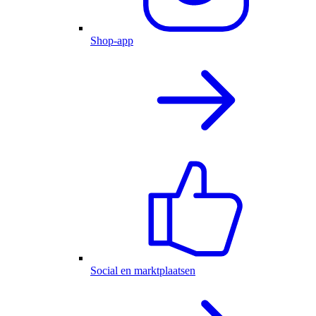
Shop-app
Social en marktplaatsen