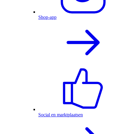
Shop-app
Social en marktplaatsen