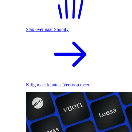
Stap over naar Shopify
Krijg meer klanten. Verkoop meer.