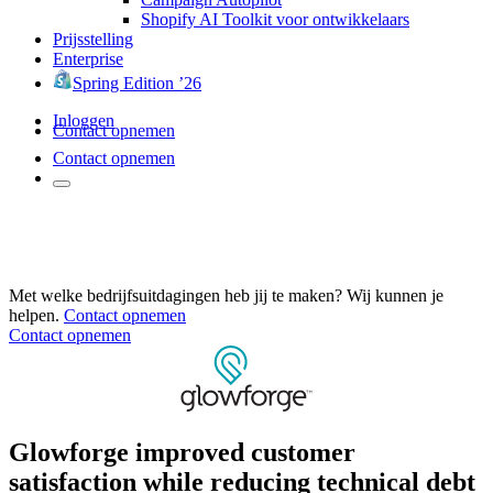
Shopify AI Toolkit voor ontwikkelaars
Prijsstelling
Enterprise
Spring Edition ’26
Inloggen
Contact opnemen
Contact opnemen
Met welke bedrijfsuitdagingen heb jij te maken? Wij kunnen je
helpen.
Contact opnemen
Contact opnemen
Glowforge improved customer
satisfaction while reducing technical debt