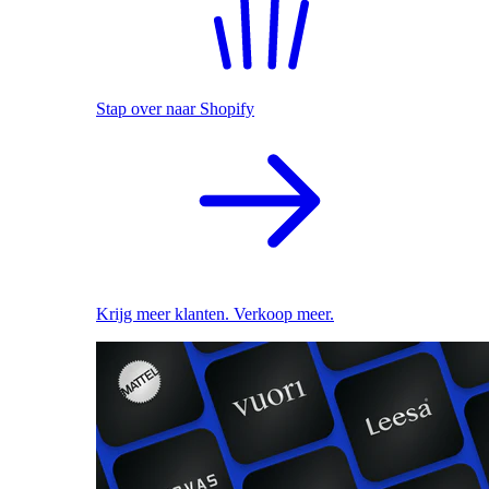
Stap over naar Shopify
Krijg meer klanten. Verkoop meer.