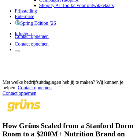
Shopify AI Toolkit voor ontwikkelaars
Prijsstelling
Enterprise
Spring Edition ’26
Inloggen
Contact opnemen
Contact opnemen
Met welke bedrijfsuitdagingen heb jij te maken? Wij kunnen je
helpen.
Contact opnemen
Contact opnemen
How Grüns Scaled from a Stanford Dorm
Room to a $200M+ Nutrition Brand on