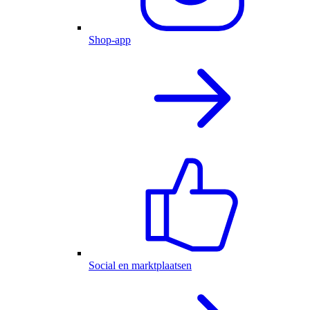
Shop-app
Social en marktplaatsen