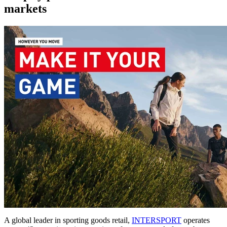
markets
A global leader in sporting goods retail,
INTERSPORT
operates