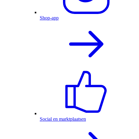
Shop-app
Social en marktplaatsen