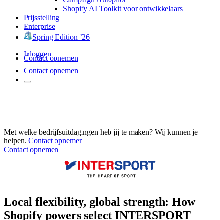
Shopify AI Toolkit voor ontwikkelaars
Prijsstelling
Enterprise
Spring Edition ’26
Inloggen
Contact opnemen
Contact opnemen
Met welke bedrijfsuitdagingen heb jij te maken? Wij kunnen je
helpen.
Contact opnemen
Contact opnemen
Local flexibility, global strength: How
Shopify powers select INTERSPORT