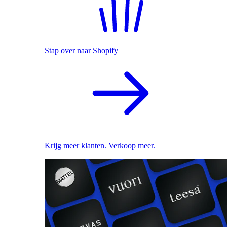
Stap over naar Shopify
Krijg meer klanten. Verkoop meer.