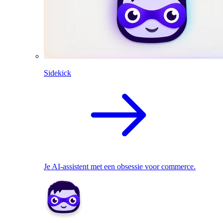
Sidekick
Je AI-assistent met een obsessie voor commerce.