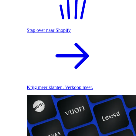
Stap over naar Shopify
Krijg meer klanten. Verkoop meer.