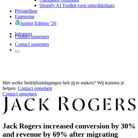
Shopify AI Toolkit voor ontwikkelaars
Prijsstelling
Enterprise
Spring Edition ’26
Inloggen
Contact opnemen
Contact opnemen
Met welke bedrijfsuitdagingen heb jij te maken? Wij kunnen je
helpen.
Contact opnemen
Contact opnemen
Jack Rogers increased conversion by 30%
and revenue by 69% after migrating