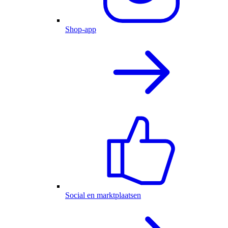
Shop-app
Social en marktplaatsen