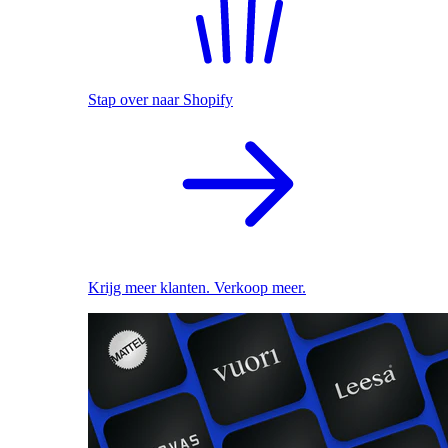
Stap over naar Shopify
Krijg meer klanten. Verkoop meer.