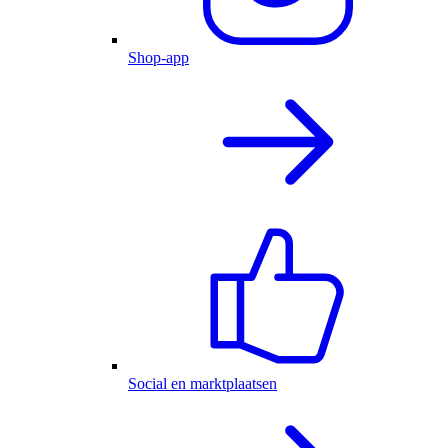
Shop-app
Social en marktplaatsen