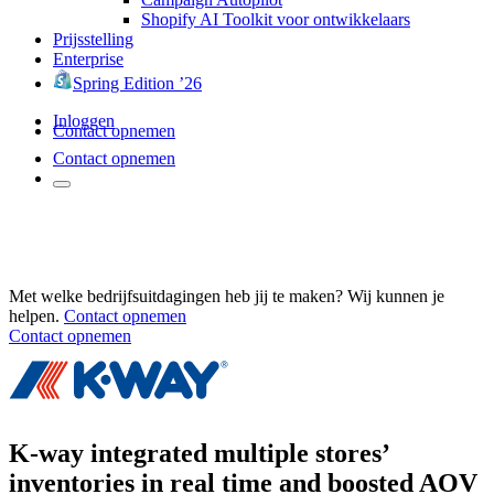
Shopify AI Toolkit voor ontwikkelaars
Prijsstelling
Enterprise
Spring Edition ’26
Inloggen
Contact opnemen
Contact opnemen
Met welke bedrijfsuitdagingen heb jij te maken? Wij kunnen je
helpen.
Contact opnemen
Contact opnemen
K-way integrated multiple stores’
inventories in real time and boosted AOV