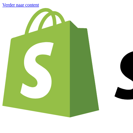
Verder naar content