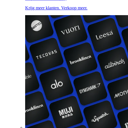
Krijg meer klanten. Verkoop meer.