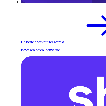
De beste checkout ter wereld
Bewezen betere conversie.