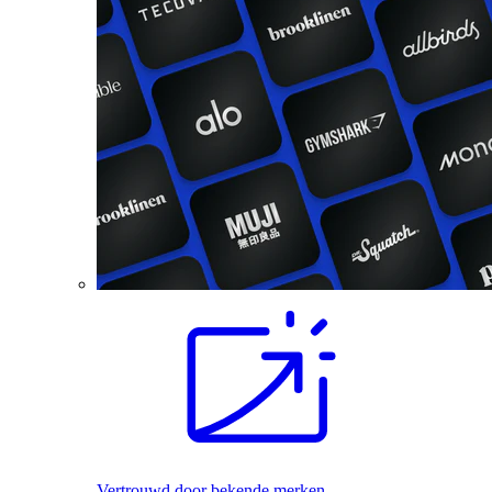
Vertrouwd door bekende merken