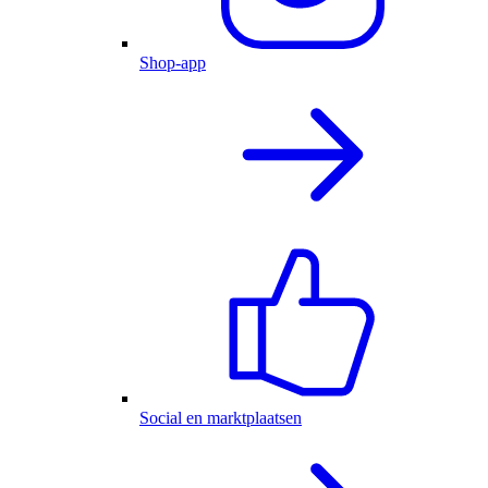
Shop-app
Social en marktplaatsen