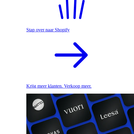
Stap over naar Shopify
Krijg meer klanten. Verkoop meer.