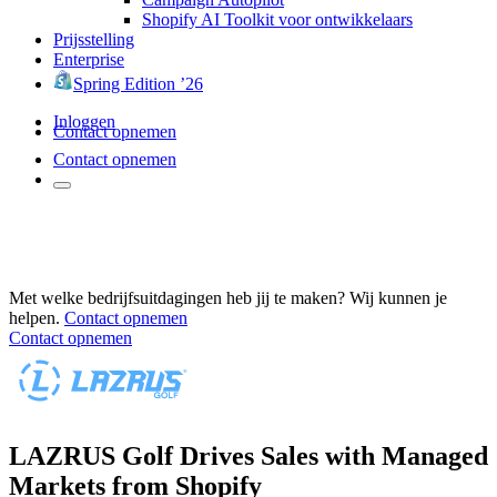
Shopify AI Toolkit voor ontwikkelaars
Prijsstelling
Enterprise
Spring Edition ’26
Inloggen
Contact opnemen
Contact opnemen
Met welke bedrijfsuitdagingen heb jij te maken? Wij kunnen je
helpen.
Contact opnemen
Contact opnemen
LAZRUS Golf Drives Sales with Managed
Markets from Shopify