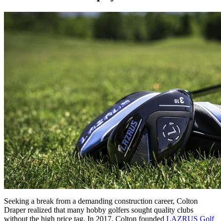
Seeking a break from a demanding construction career, Colton
Draper realized that many hobby golfers sought quality clubs
without the high price tag. In 2017, Colton founded
LAZRUS Golf