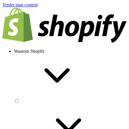
Verder naar content
Waarom Shopify