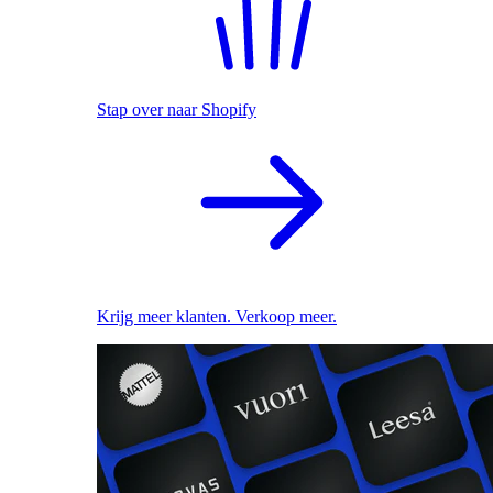
Stap over naar Shopify
Krijg meer klanten. Verkoop meer.