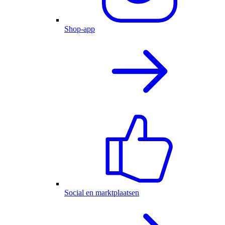
Shop-app
Social en marktplaatsen