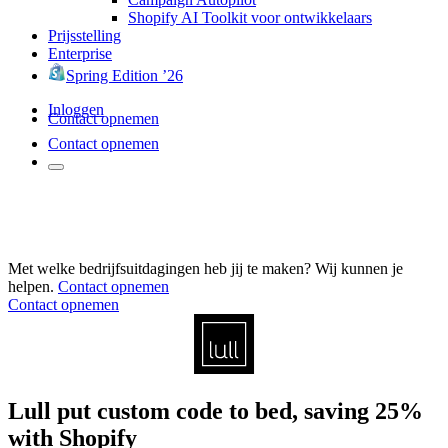
Shopify AI Toolkit voor ontwikkelaars
Prijsstelling
Enterprise
Spring Edition ’26
Inloggen
Contact opnemen
Contact opnemen
Met welke bedrijfsuitdagingen heb jij te maken? Wij kunnen je
helpen.
Contact opnemen
Contact opnemen
Lull put custom code to bed, saving 25%
with Shopify