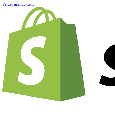
Verder naar content