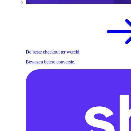
De beste checkout ter wereld
Bewezen betere conversie.