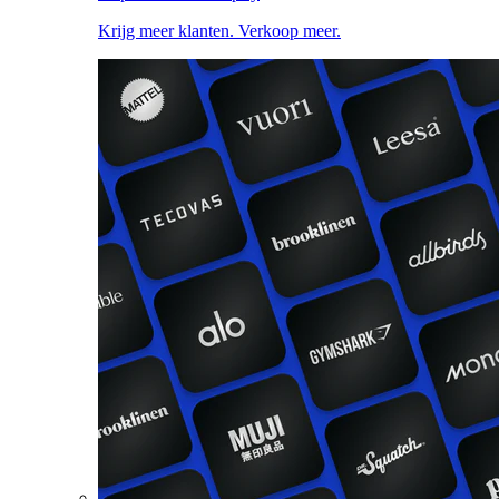
Krijg meer klanten. Verkoop meer.