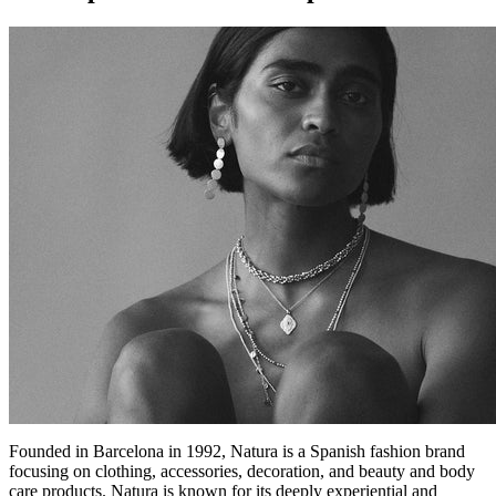
Founded in Barcelona in 1992, Natura is a Spanish fashion brand
focusing on clothing, accessories, decoration, and beauty and body
care products. Natura is known for its deeply experiential and