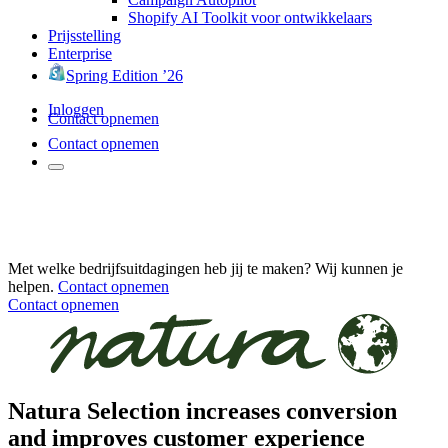
Shopify AI Toolkit voor ontwikkelaars
Prijsstelling
Enterprise
Spring Edition ’26
Inloggen
Contact opnemen
Contact opnemen
Met welke bedrijfsuitdagingen heb jij te maken? Wij kunnen je
helpen.
Contact opnemen
Contact opnemen
Natura Selection increases conversion
and improves customer experience