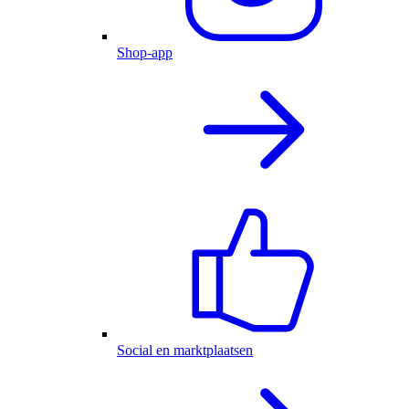
Shop-app
Social en marktplaatsen