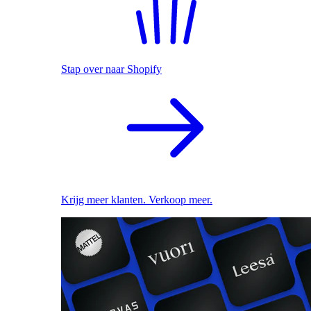
Stap over naar Shopify
Krijg meer klanten. Verkoop meer.