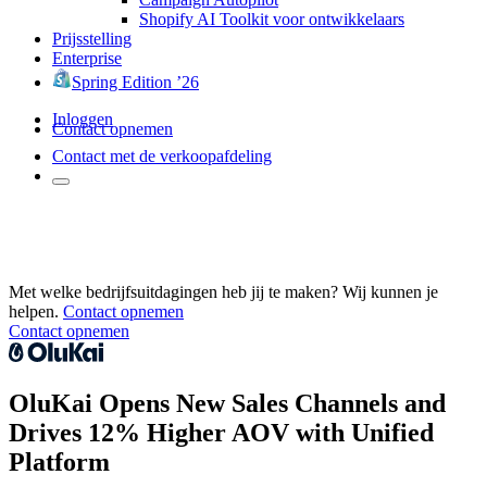
Shopify AI Toolkit voor ontwikkelaars
Prijsstelling
Enterprise
Spring Edition ’26
Inloggen
Contact opnemen
Contact met de verkoopafdeling
Met welke bedrijfsuitdagingen heb jij te maken? Wij kunnen je
helpen.
Contact opnemen
Contact opnemen
OluKai Opens New Sales Channels and
Drives 12% Higher AOV with Unified
Platform