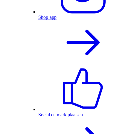
Shop-app
Social en marktplaatsen