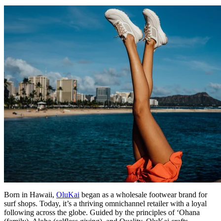
Born in Hawaii,
OluKai
began as a wholesale footwear brand for
surf shops. Today, it’s a thriving omnichannel retailer with a loyal
following across the globe. Guided by the principles of ‘Ohana