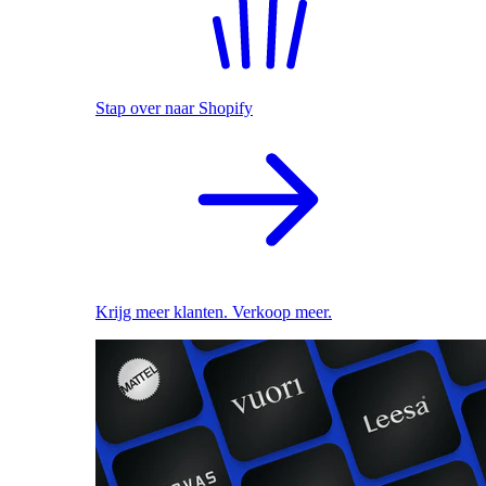
Stap over naar Shopify
Krijg meer klanten. Verkoop meer.