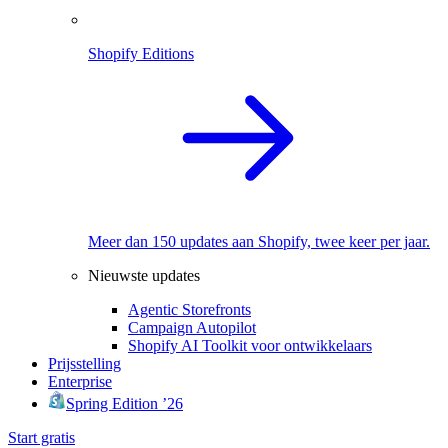
Shopify Editions
Meer dan 150 updates aan Shopify, twee keer per jaar.
Nieuwste updates
Agentic Storefronts
Campaign Autopilot
Shopify AI Toolkit voor ontwikkelaars
Prijsstelling
Enterprise
Spring Edition ’26
Start gratis