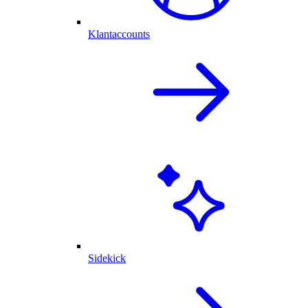
Klantaccounts
Sidekick