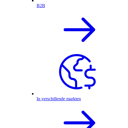
B2B
In verschillende markten