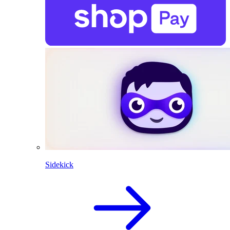
Sidekick