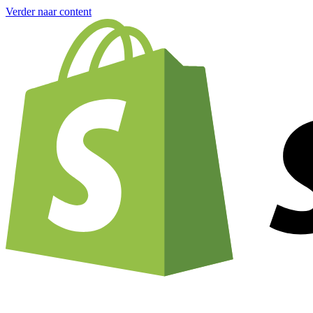
Verder naar content