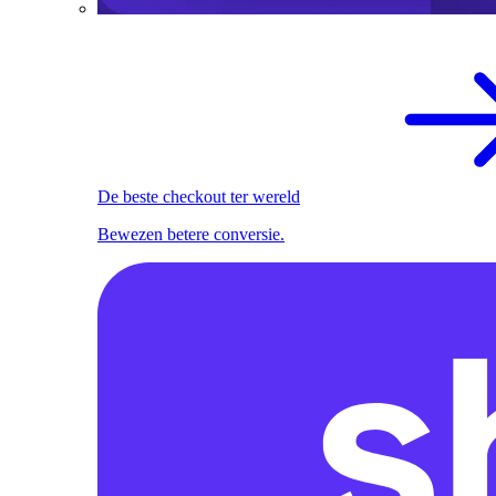
De beste checkout ter wereld
Bewezen betere conversie.