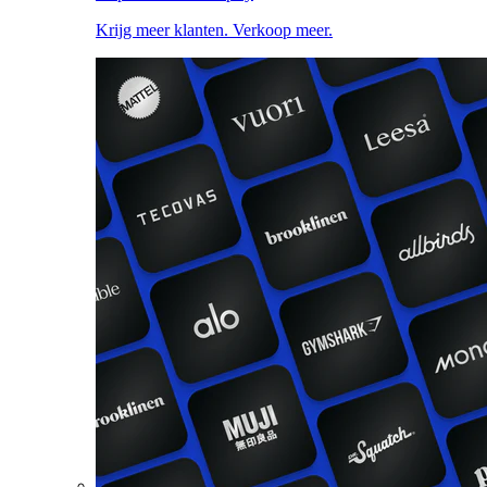
Krijg meer klanten. Verkoop meer.