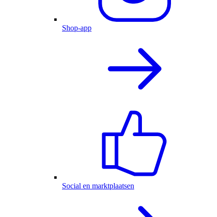
Shop-app
Social en marktplaatsen