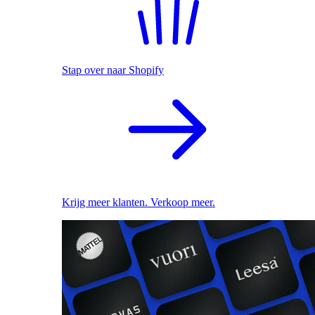
Stap over naar Shopify
Krijg meer klanten. Verkoop meer.