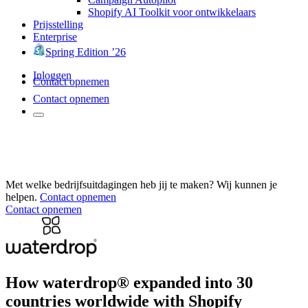
Shopify AI Toolkit voor ontwikkelaars
Prijsstelling
Enterprise
Spring Edition ’26
Inloggen
Contact opnemen
Contact opnemen
Met welke bedrijfsuitdagingen heb jij te maken? Wij kunnen je
helpen.
Contact opnemen
Contact opnemen
How waterdrop® expanded into 30
countries worldwide with Shopify