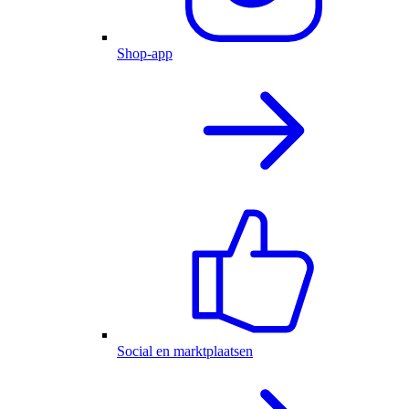
Shop-app
Social en marktplaatsen