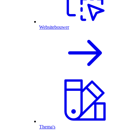
Websitebouwer
Thema's