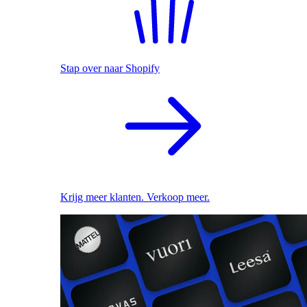
Stap over naar Shopify
Krijg meer klanten. Verkoop meer.