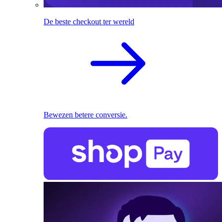
De beste checkout ter wereld
Bewezen betere conversie.