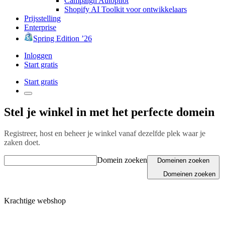
Campaign Autopilot
Shopify AI Toolkit voor ontwikkelaars
Prijsstelling
Enterprise
Spring Edition ’26
Inloggen
Start gratis
Start gratis
Stel je winkel in met het perfecte domein
Registreer, host en beheer je winkel vanaf dezelfde plek waar je
zaken doet.
Domein zoeken
Domeinen zoeken
Domeinen zoeken
Krachtige webshop