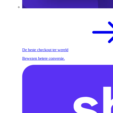
De beste checkout ter wereld
Bewezen betere conversie.