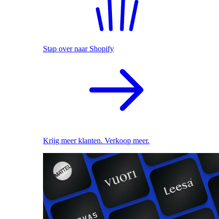
Stap over naar Shopify
Krijg meer klanten. Verkoop meer.