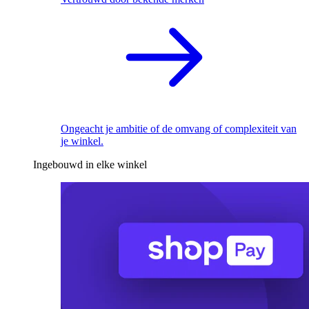
Ongeacht je ambitie of de omvang of complexiteit van
je winkel.
Ingebouwd in elke winkel