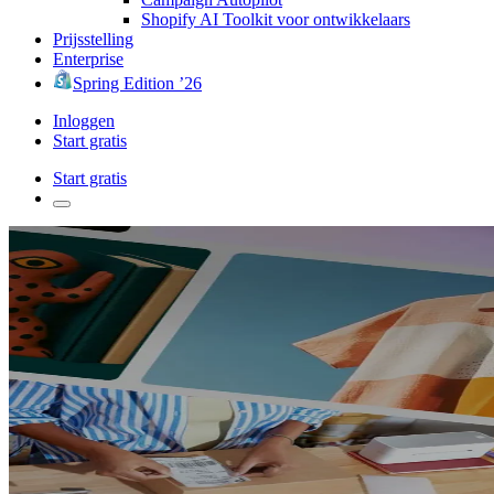
Shopify AI Toolkit voor ontwikkelaars
Prijsstelling
Enterprise
Spring Edition ’26
Inloggen
Start gratis
Start gratis