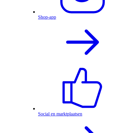
Shop-app
Social en marktplaatsen