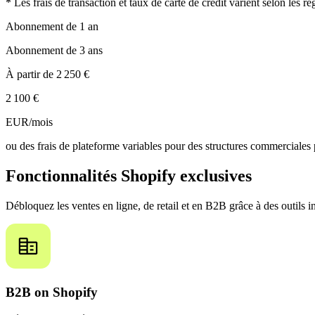
* Les frais de transaction et taux de carte de crédit varient selon les ré
Abonnement de 1 an
Abonnement de 3 ans
À partir de
2 250 €
2 100 €
EUR/mois
ou des frais de plateforme variables pour des structures commerciales
Fonctionnalités Shopify exclusives
Débloquez les ventes en ligne, de retail et en B2B grâce à des outils i
B2B on Shopify