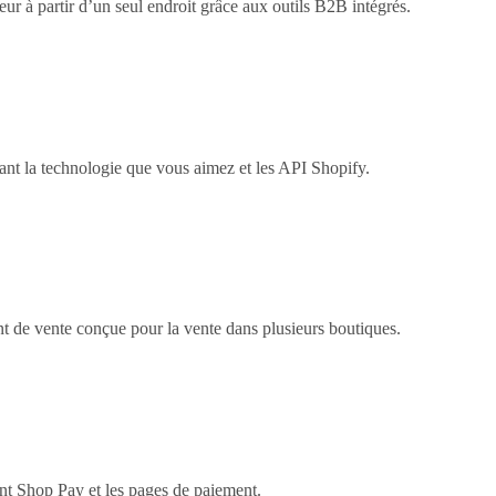
ur à partir d’un seul endroit grâce aux outils B2B intégrés.
t la technologie que vous aimez et les API Shopify.
nt de vente conçue pour la vente dans plusieurs boutiques.
nt Shop Pay et les pages de paiement.