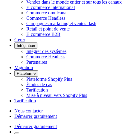
Vendez dans le monde entier et sur tous les canaux
E-commerce international
Commerce omnicanal
Commerce Headless
Campagnes marketing et ventes flash
Retail et point de vente
E-commerce B2B
Gérer
Intégration
Intégrer des systèmes
Commerce Headless
Partenaires
Migration
Plateforme
Plateforme Shopify Plus
Études de cas
Tarification
Mise à niveau vers Shopify Plus
Tarification
Nous contacter
Démarrer gratuitement
Démarrer gratuitement