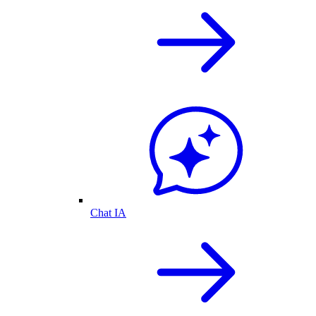
Chat IA