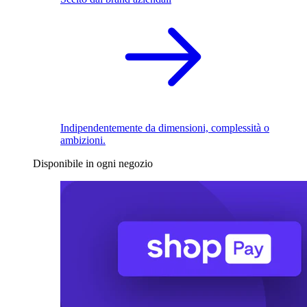
Indipendentemente da dimensioni, complessità o
ambizioni.
Disponibile in ogni negozio