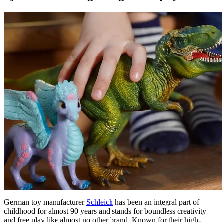
German toy manufacturer
Schleich
has been an integral part of
childhood for almost 90 years and stands for boundless creativity
and free play like almost no other brand. Known for their high-