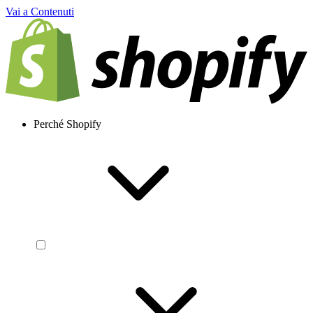
Vai a Contenuti
Perché Shopify