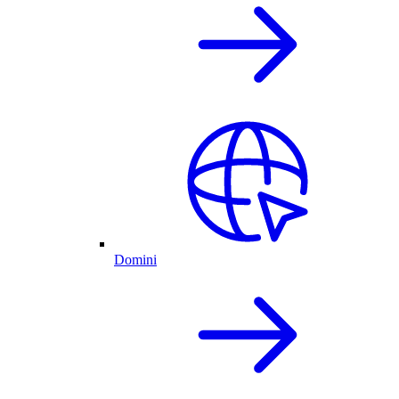
Domini