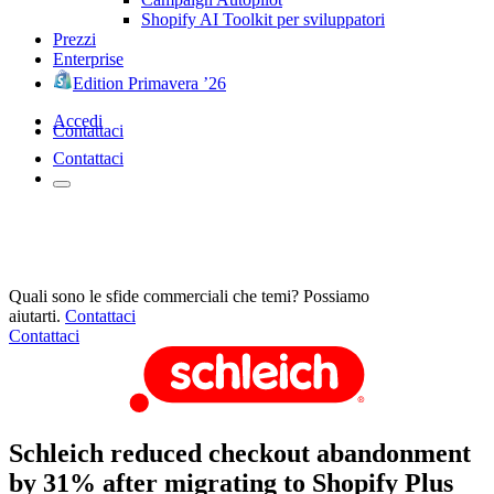
Shopify AI Toolkit per sviluppatori
Prezzi
Enterprise
Edition Primavera ’26
Accedi
Contattaci
Contattaci
Quali sono le sfide commerciali che temi? Possiamo
aiutarti.
Contattaci
Contattaci
Schleich reduced checkout abandonment
by 31% after migrating to Shopify Plus