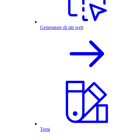
Generatore di siti web
Temi