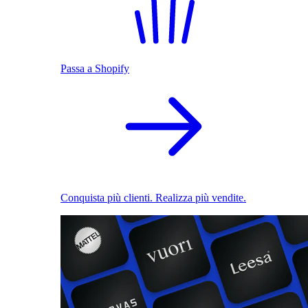
Passa a Shopify
Conquista più clienti. Realizza più vendite.