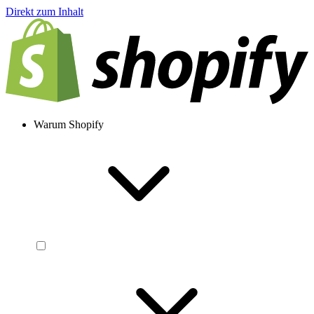
Direkt zum Inhalt
Warum Shopify