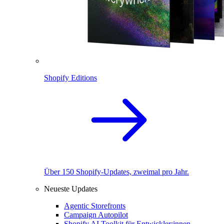
Shopify Editions
Über 150 Shopify-Updates, zweimal pro Jahr.
Neueste Updates
Agentic Storefronts
Campaign Autopilot
Shopify AI Toolkit für Entwickler:innen