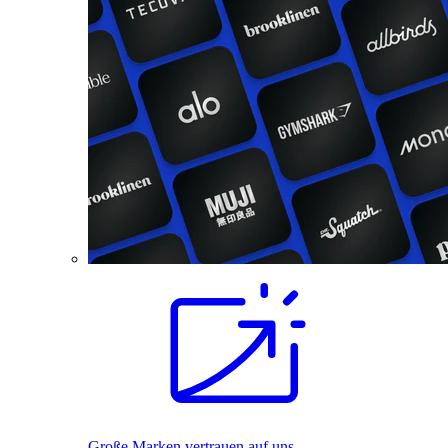
Große Marken vertrauen auf uns