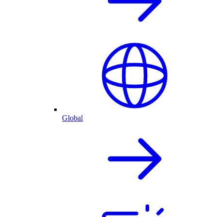
Global