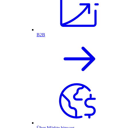
B2B
Über Märkte hinweg