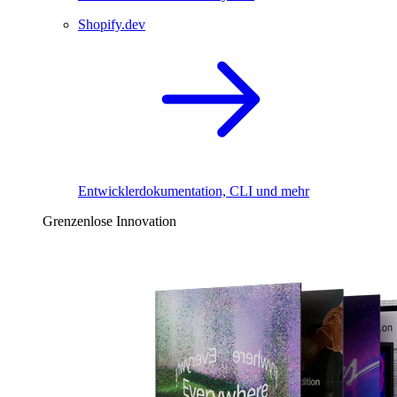
Shopify.dev
Entwicklerdokumentation, CLI und mehr
Grenzenlose Innovation