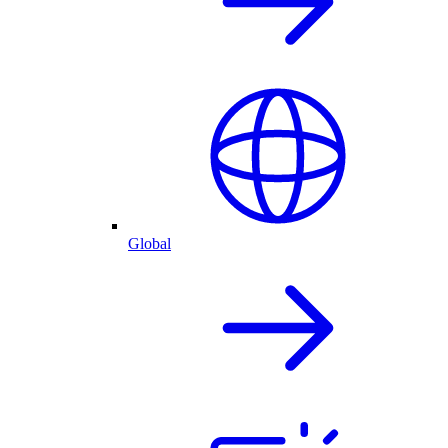
Global