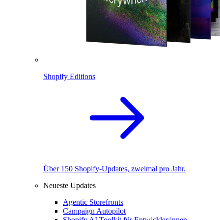
Shopify Editions
Über 150 Shopify-Updates, zweimal pro Jahr.
Neueste Updates
Agentic Storefronts
Campaign Autopilot
Shopify AI Toolkit für Entwickler:innen