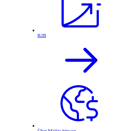
B2B
Über Märkte hinweg