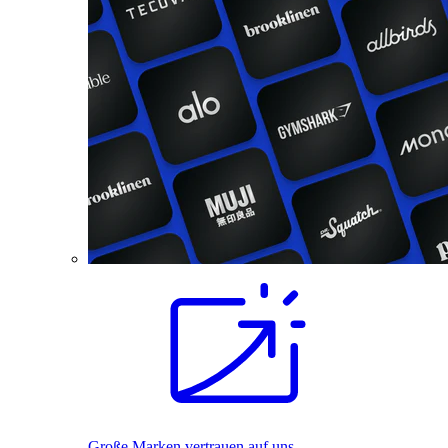
Große Marken vertrauen auf uns