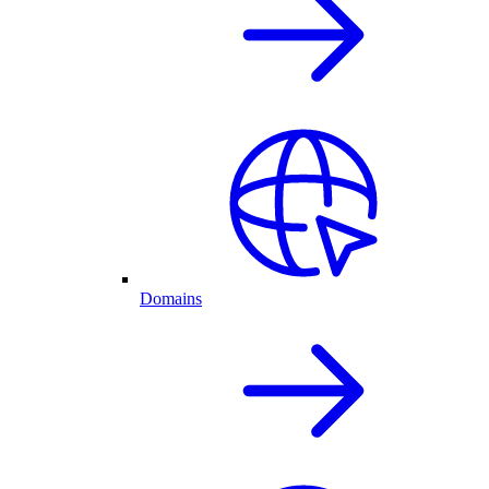
Domains