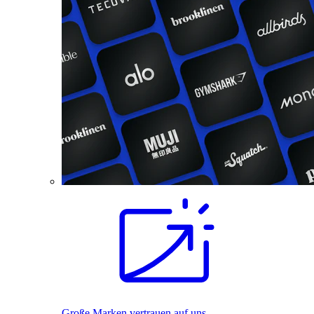
Große Marken vertrauen auf uns