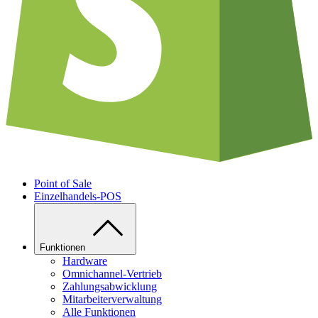
Point of Sale
Einzelhandels-POS
Funktionen
Hardware
Omnichannel-Vertrieb
Zahlungsabwicklung
Mitarbeiterverwaltung
Alle Funktionen