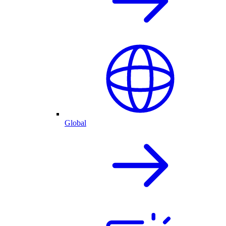
Global