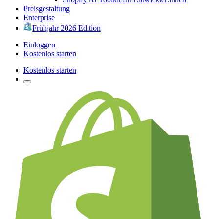
Preisgestaltung
Enterprise
Frühjahr 2026 Edition
Einloggen
Kostenlos starten
Kostenlos starten