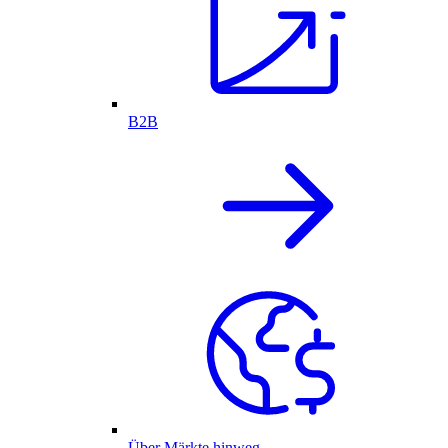
B2B
Über Märkte hinweg