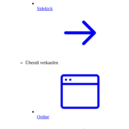
Sidekick
Überall verkaufen
Online