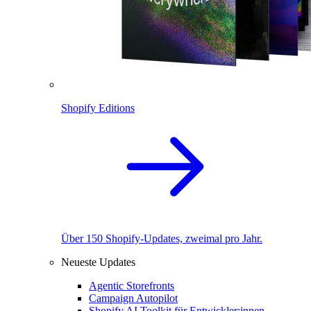
Shopify Editions
Über 150 Shopify-Updates, zweimal pro Jahr.
Neueste Updates
Agentic Storefronts
Campaign Autopilot
Shopify AI Toolkit für Entwickler:innen