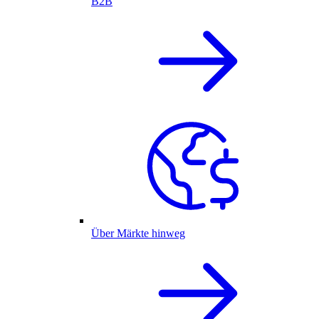
B2B
Über Märkte hinweg