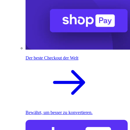
Der beste Checkout der Welt
Bewährt, um besser zu konvertieren.