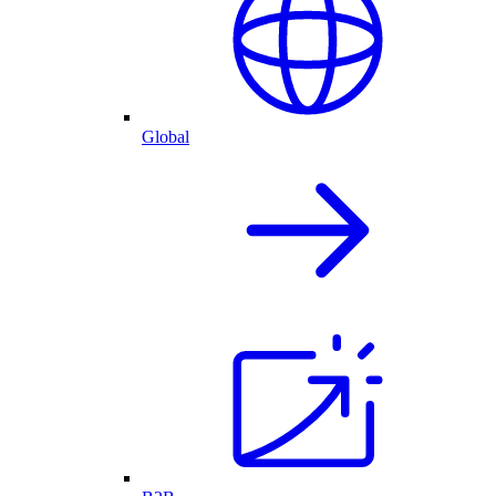
Global