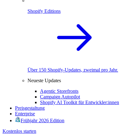
Shopify Editions
Über 150 Shopify-Updates, zweimal pro Jahr.
Neueste Updates
Agentic Storefronts
Campaign Autopilot
Shopify AI Toolkit für Entwickler:innen
Preisgestaltung
Enterprise
Frühjahr 2026 Edition
Kostenlos starten