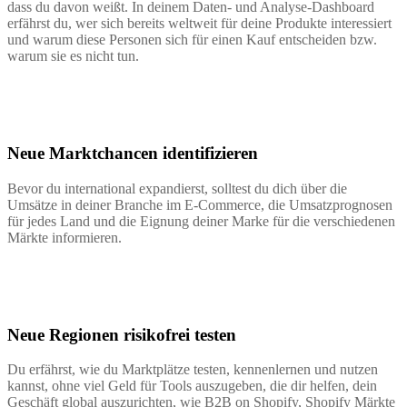
dass du davon weißt. In deinem Daten- und Analyse-Dashboard
erfährst du, wer sich bereits weltweit für deine Produkte interessiert
und warum diese Personen sich für einen Kauf entscheiden bzw.
warum sie es nicht tun.
Neue Marktchancen identifizieren
Bevor du international expandierst, solltest du dich über die
Umsätze in deiner Branche im E-Commerce, die Umsatzprognosen
für jedes Land und die Eignung deiner Marke für die verschiedenen
Märkte informieren.
Neue Regionen risikofrei testen
Du erfährst, wie du Marktplätze testen, kennenlernen und nutzen
kannst, ohne viel Geld für Tools auszugeben, die dir helfen, dein
Geschäft global auszurichten, wie B2B on Shopify, Shopify Märkte