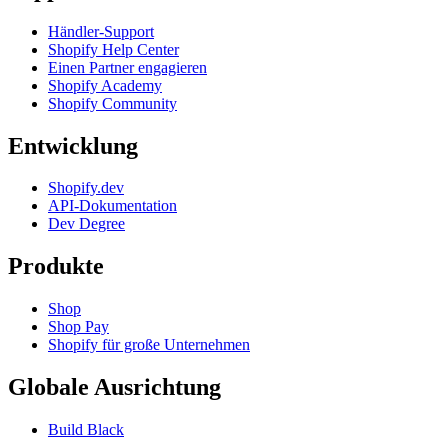
Händler-Support
Shopify Help Center
Einen Partner engagieren
Shopify Academy
Shopify Community
Entwicklung
Shopify.dev
API-Dokumentation
Dev Degree
Produkte
Shop
Shop Pay
Shopify für große Unternehmen
Globale Ausrichtung
Build Black