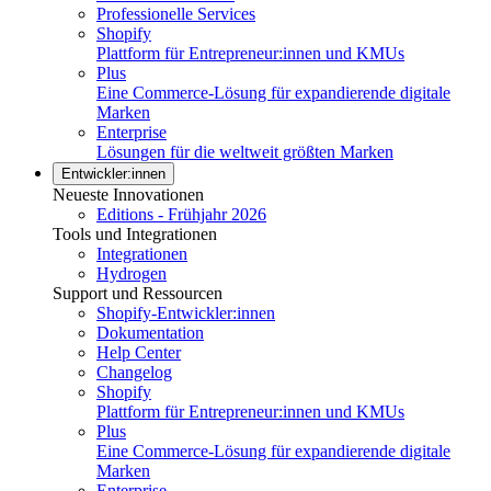
Professionelle Services
Shopify
Plattform für Entrepreneur:innen und KMUs
Plus
Eine Commerce-Lösung für expandierende digitale
Marken
Enterprise
Lösungen für die weltweit größten Marken
Entwickler:innen
Neueste Innovationen
Editions - Frühjahr 2026
Tools und Integrationen
Integrationen
Hydrogen
Support und Ressourcen
Shopify-Entwickler:innen
Dokumentation
Help Center
Changelog
Shopify
Plattform für Entrepreneur:innen und KMUs
Plus
Eine Commerce-Lösung für expandierende digitale
Marken
Enterprise