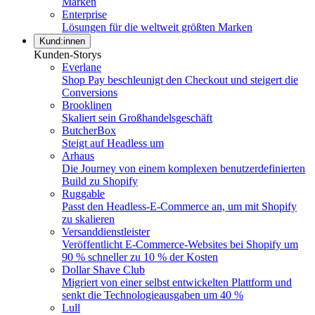
Marken
Enterprise
Lösungen für die weltweit größten Marken
Kund:innen
Kunden-Storys
Everlane
Shop Pay beschleunigt den Checkout und steigert die
Conversions
Brooklinen
Skaliert sein Großhandelsgeschäft
ButcherBox
Steigt auf Headless um
Arhaus
Die Journey von einem komplexen benutzerdefinierten
Build zu Shopify
Ruggable
Passt den Headless-E-Commerce an, um mit Shopify
zu skalieren
Versanddienstleister
Veröffentlicht E-Commerce-Websites bei Shopify um
90 % schneller zu 10 % der Kosten
Dollar Shave Club
Migriert von einer selbst entwickelten Plattform und
senkt die Technologieausgaben um 40 %
Lull