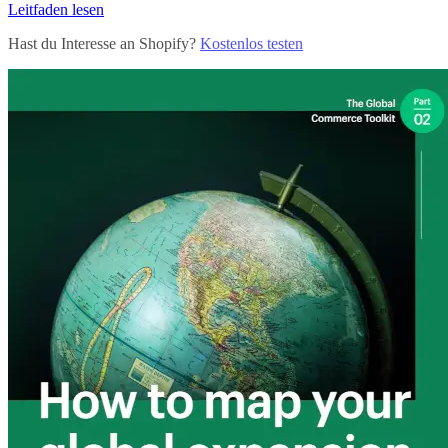
Leitfaden lesen
Hast du Interesse an Shopify?
Kostenlos testen